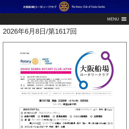
2026年6月8日/第1617回